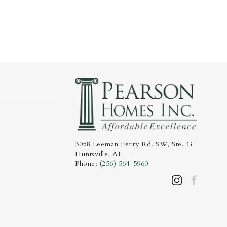
3058 Leeman Ferry Rd. SW, Ste. G
Huntsville
,
AL
Phone:
(256) 564-5960