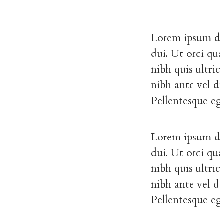
Lorem ipsum do
dui. Ut orci qu
nibh quis ultri
nibh ante vel d
Pellentesque e
Lorem ipsum do
dui. Ut orci qu
nibh quis ultri
nibh ante vel d
Pellentesque e