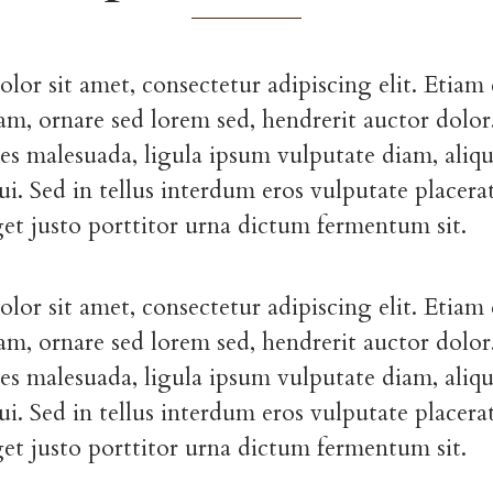
lor sit amet, consectetur adipiscing elit. Etia
am, ornare sed lorem sed, hendrerit auctor dolor.
ces malesuada, ligula ipsum vulputate diam, aliq
ui. Sed in tellus interdum eros vulputate placera
get justo porttitor urna dictum fermentum sit.
lor sit amet, consectetur adipiscing elit. Etia
am, ornare sed lorem sed, hendrerit auctor dolor.
ces malesuada, ligula ipsum vulputate diam, aliq
ui. Sed in tellus interdum eros vulputate placera
get justo porttitor urna dictum fermentum sit.