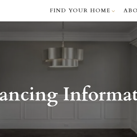
FIND YOUR HOME
AB
ancing Informa