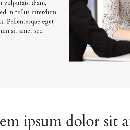
um vulputate diam,
Sed in tellus interdum
m. Pellentesque eget
tum sit amet sed
em ipsum dolor sit 