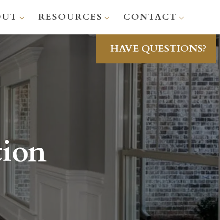
OUT
RESOURCES
CONTACT
HAVE QUESTIONS?
tion