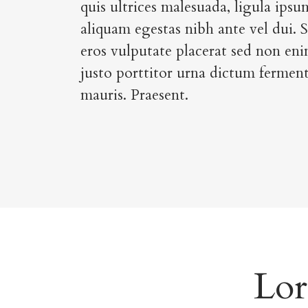
quis ultrices malesuada, ligula ips
aliquam egestas nibh ante vel dui. 
eros vulputate placerat sed non eni
justo porttitor urna dictum fermen
mauris. Praesent.
Lor