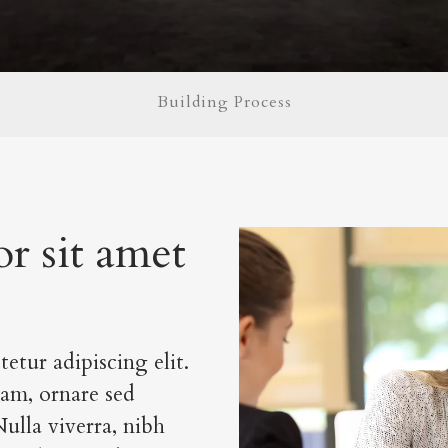
Building Process
r sit amet
etur adipiscing elit.
am, ornare sed
ulla viverra, nibh