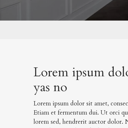
Lorem ipsum dolo
yas no
Lorem ipsum dolor sit amet, consect
Etiam et fermentum dui. Ut orci qu
lorem sed, hendrerit auctor dolor. N