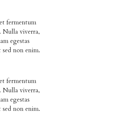
m et fermentum
 Nulla viverra,
uam egestas
t sed non enim.
m et fermentum
 Nulla viverra,
uam egestas
t sed non enim.